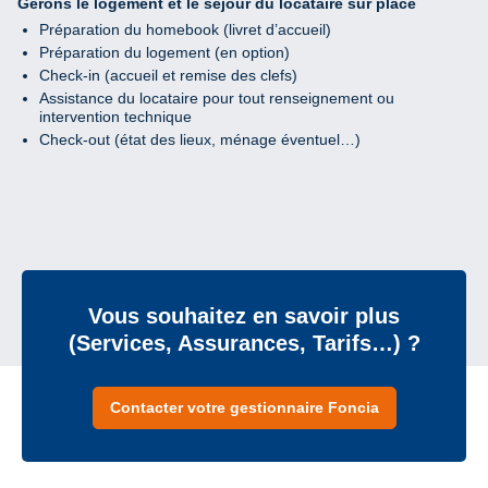
Gérons le logement et le séjour du locataire sur place
Préparation du homebook (livret d’accueil)
Préparation du logement (en option)
Check-in (accueil et remise des clefs)
Assistance du locataire pour tout renseignement ou
intervention technique
Check-out (état des lieux, ménage éventuel…)
Vous souhaitez en savoir plus
(Services, Assurances, Tarifs…) ?
Contacter votre gestionnaire Foncia