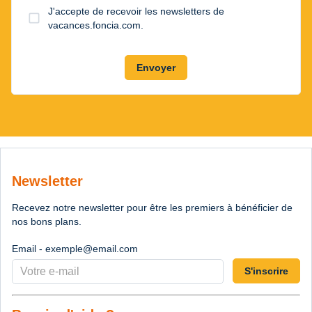
J'accepte de recevoir les newsletters de
check_box_outline_blank
vacances.foncia.com.
Envoyer
Newsletter
Recevez notre newsletter pour être les premiers à bénéficier de
nos bons plans.
Email - exemple@email.com
S'inscrire