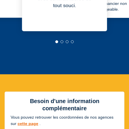
l’apport financier non
tout souci.
négligeable.
Diapositive 1 sur 4
Diapositive 2 sur 4
Diapositive 3 sur 4
Diapositive 4 sur 4
Besoin d'une information
complémentaire
Vous pouvez retrouver les coordonnées de nos agences
sur
cette page
.