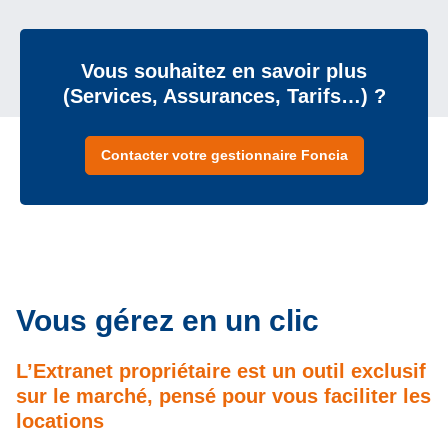
Vous souhaitez en savoir plus
(Services, Assurances, Tarifs…) ?
Contacter votre gestionnaire Foncia
Vous gérez en un clic
L’Extranet propriétaire est un outil exclusif
sur le marché, pensé pour vous faciliter les
locations