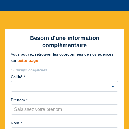
Besoin d'une information
complémentaire
Vous pouvez retrouver les coordonnées de nos agences
sur
cette page
.
* Champs obligatoires
Civilité *
expand_more
Prénom *
Nom *