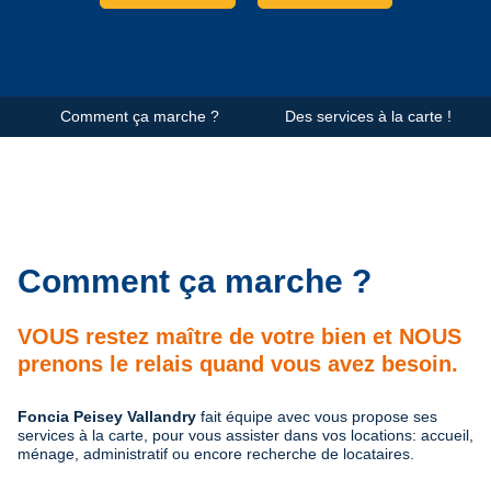
Comment ça marche ?
Des services à la carte !
Comment ça marche ?
VOUS restez maître de votre bien et NOUS
prenons le relais quand vous avez besoin.
Foncia Peisey Vallandry
fait équipe avec vous propose ses
services à la carte, pour vous assister dans vos locations: accueil,
ménage, administratif ou encore recherche de locataires.