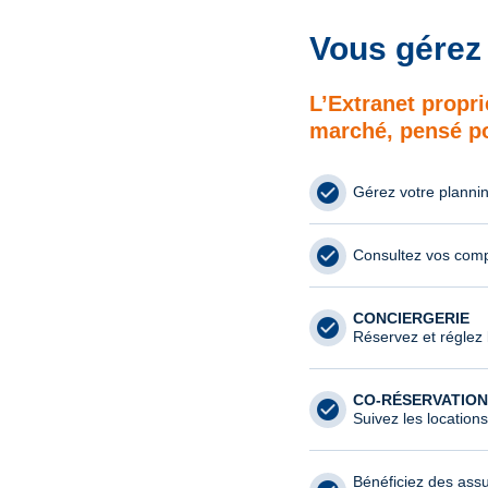
Vous gérez 
L’Extranet proprié
marché, pensé pou
Gérez votre planni
Consultez vos comp
CONCIERGERIE
Réservez et réglez 
CO-RÉSERVATION
Suivez les locations
Bénéficiez des assu