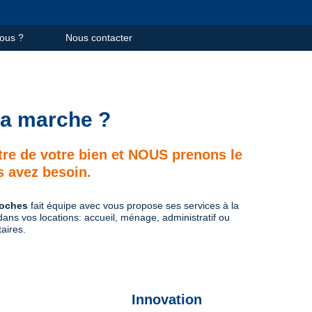
vous ?
Nous contacter
a marche ?
re de votre bien et NOUS prenons le
s avez besoin.
Coches
fait équipe avec vous propose ses services à la
dans vos locations: accueil, ménage, administratif ou
aires.
Innovation