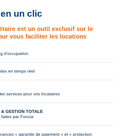
en un clic
taire est un outil exclusif sur le
r vous faciliter les locations
ng d’occupation
tes en temps réel
les services pour vos locataires
 & GESTION TOTALE
 faites par Foncia
rances « garantie de paiement » et « protection