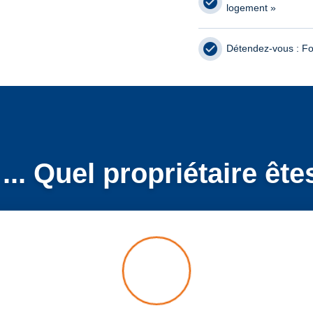
logement »
Détendez-vous : Fo
... Quel propriétaire êt