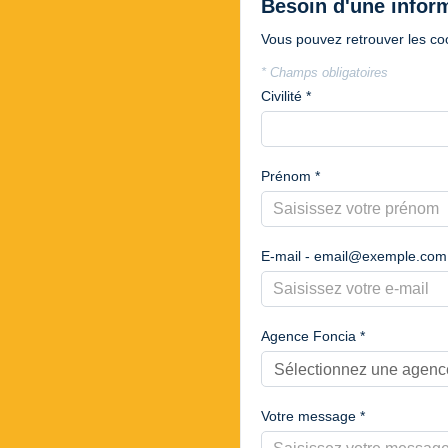
Besoin d'une infor
Vous pouvez retrouver les c
* Champs obligatoires
Civilité *
Prénom *
E-mail - email@exemple.com
Agence Foncia *
Sélectionnez une agenc
Votre message *