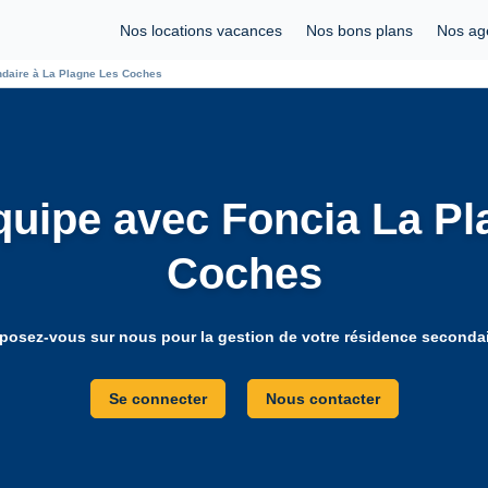
Nos locations vacances
Nos bons plans
Nos ag
ondaire à La Plagne Les Coches
quipe avec Foncia La P
Coches
posez-vous sur nous pour la gestion de votre résidence secondai
Se connecter
Nous contacter