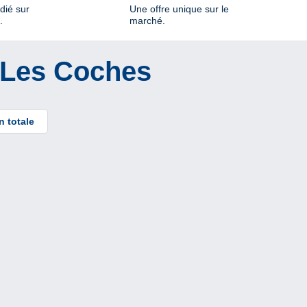
dié sur
Une offre unique sur le
.
marché.
e Les Coches
n totale