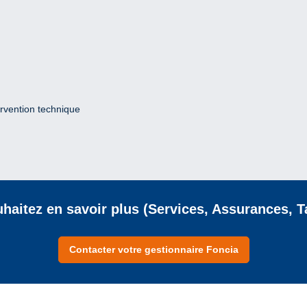
ervention technique
haitez en savoir plus (Services, Assurances, T
Contacter votre gestionnaire Foncia