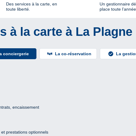
Des services à la carte, en
Un gestionnaire dé
toute liberté.
place toute l’année
s à la carte à La Plagn
a conciergerie
La co-réservation
La gestio
ntrats, encaissement
 et prestations optionnels