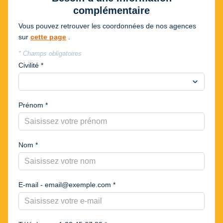
complémentaire
Vous pouvez retrouver les coordonnées de nos agences
sur
cette page
.
* Champs obligatoires
Civilité *
expand_more
Prénom *
Nom *
E-mail - email@exemple.com *